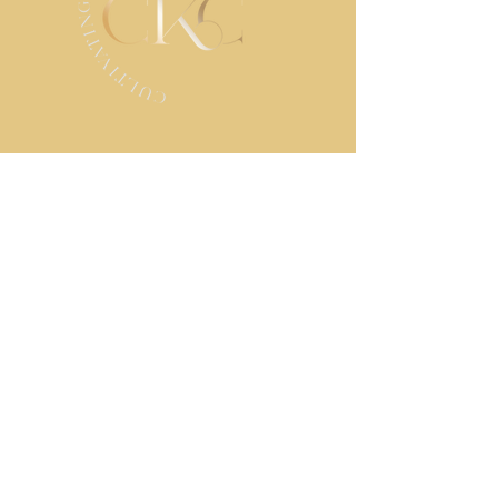
MANTENTE EN
CONTACTO
Contáctanos
Nombre de pila
*
Apellido
Correo electrónico
*